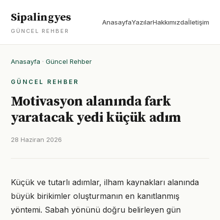
Sipalingyes
Anasayfa
Yazılar
Hakkımızda
İletişim
GÜNCEL REHBER
Anasayfa
·
Güncel Rehber
GÜNCEL REHBER
Motivasyon alanında fark
yaratacak yedi küçük adım
28 Haziran 2026
Küçük ve tutarlı adımlar, ilham kaynakları alanında
büyük birikimler oluşturmanın en kanıtlanmış
yöntemi. Sabah yönünü doğru belirleyen gün