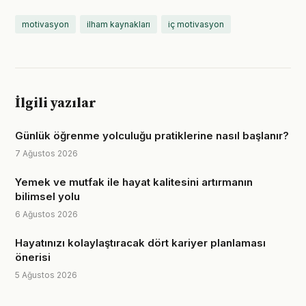
motivasyon
ilham kaynakları
iç motivasyon
İlgili yazılar
Günlük öğrenme yolculuğu pratiklerine nasıl başlanır?
7 Ağustos 2026
Yemek ve mutfak ile hayat kalitesini artırmanın
bilimsel yolu
6 Ağustos 2026
Hayatınızı kolaylaştıracak dört kariyer planlaması
önerisi
5 Ağustos 2026