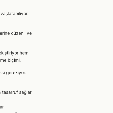
vaşlatabiliyor.
yerine düzenli ve
kiştiriyor hem
nme biçimi.
esi gerekiyor.
 tasarruf sağlar
ar