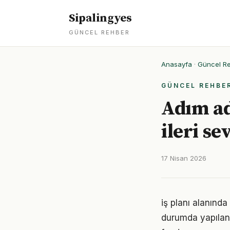
Sipalingyes
GÜNCEL REHBER
Anasayfa
·
Güncel R
GÜNCEL REHBE
Adım ad
ileri se
17 Nisan 2026
iş planı alanında
durumda yapılan