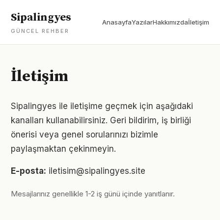
Sipalingyes
Anasayfa
Yazılar
Hakkımızda
İletişim
GÜNCEL REHBER
İletişim
Sipalingyes ile iletişime geçmek için aşağıdaki
kanalları kullanabilirsiniz. Geri bildirim, iş birliği
önerisi veya genel sorularınızı bizimle
paylaşmaktan çekinmeyin.
E-posta:
iletisim@sipalingyes.site
Mesajlarınız genellikle 1-2 iş günü içinde yanıtlanır.