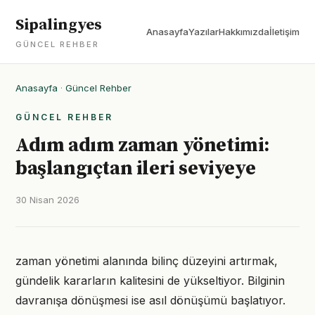
Sipalingyes
Anasayfa
Yazılar
Hakkımızda
İletişim
GÜNCEL REHBER
Anasayfa
·
Güncel Rehber
GÜNCEL REHBER
Adım adım zaman yönetimi:
başlangıçtan ileri seviyeye
30 Nisan 2026
zaman yönetimi alanında bilinç düzeyini artırmak,
gündelik kararların kalitesini de yükseltiyor. Bilginin
davranışa dönüşmesi ise asıl dönüşümü başlatıyor.