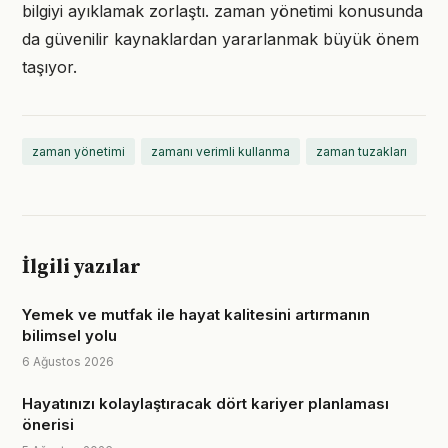
bilgiyi ayıklamak zorlaştı. zaman yönetimi konusunda
da güvenilir kaynaklardan yararlanmak büyük önem
taşıyor.
zaman yönetimi
zamanı verimli kullanma
zaman tuzakları
İlgili yazılar
Yemek ve mutfak ile hayat kalitesini artırmanın
bilimsel yolu
6 Ağustos 2026
Hayatınızı kolaylaştıracak dört kariyer planlaması
önerisi