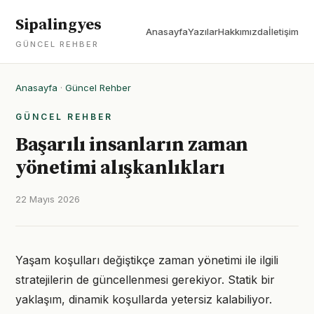
Sipalingyes
Anasayfa
Yazılar
Hakkımızda
İletişim
GÜNCEL REHBER
Anasayfa
·
Güncel Rehber
GÜNCEL REHBER
Başarılı insanların zaman
yönetimi alışkanlıkları
22 Mayıs 2026
Yaşam koşulları değiştikçe zaman yönetimi ile ilgili
stratejilerin de güncellenmesi gerekiyor. Statik bir
yaklaşım, dinamik koşullarda yetersiz kalabiliyor.