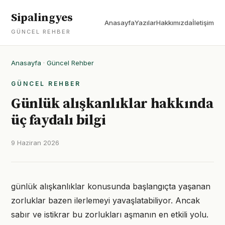
Sipalingyes
Anasayfa
Yazılar
Hakkımızda
İletişim
GÜNCEL REHBER
Anasayfa
·
Güncel Rehber
GÜNCEL REHBER
Günlük alışkanlıklar hakkında
üç faydalı bilgi
9 Haziran 2026
günlük alışkanlıklar konusunda başlangıçta yaşanan
zorluklar bazen ilerlemeyi yavaşlatabiliyor. Ancak
sabır ve istikrar bu zorlukları aşmanın en etkili yolu.