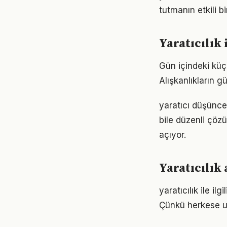
tutmanın etkili 
Yaratıcılık
Gün içindeki küçü
Alışkanlıkların 
yaratıcı düşünce
bile düzenli çöz
açıyor.
Yaratıcılık
yaratıcılık ile il
Çünkü herkese u