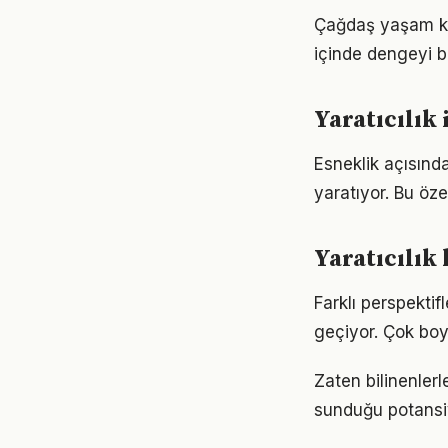
Çağdaş yaşam ko
içinde dengeyi b
Yaratıcılık
Esneklik açısında
yaratıyor. Bu öze
Yaratıcılık
Farklı perspektif
geçiyor. Çok boy
Zaten bilinenler
sunduğu potansiy