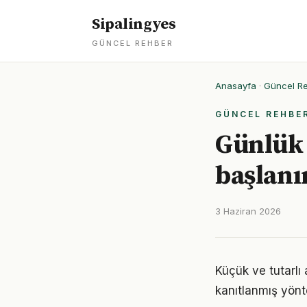
Sipalingyes
GÜNCEL REHBER
Anasayfa
·
Güncel R
GÜNCEL REHBE
Günlük 
başlanı
3 Haziran 2026
Küçük ve tutarlı 
kanıtlanmış yönt