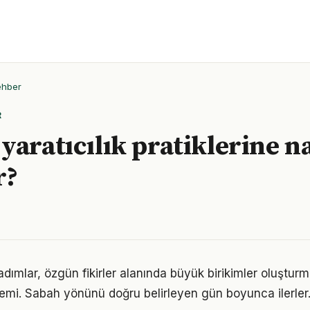
ehber
R
yaratıcılık pratiklerine na
r?
adımlar, özgün fikirler alanında büyük birikimler oluştur
emi. Sabah yönünü doğru belirleyen gün boyunca ilerler