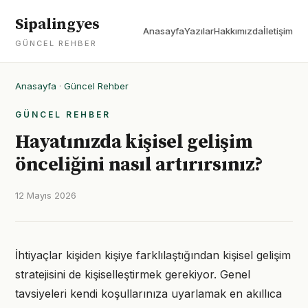
Sipalingyes
Anasayfa
Yazılar
Hakkımızda
İletişim
GÜNCEL REHBER
Anasayfa
·
Güncel Rehber
GÜNCEL REHBER
Hayatınızda kişisel gelişim
önceliğini nasıl artırırsınız?
12 Mayıs 2026
İhtiyaçlar kişiden kişiye farklılaştığından kişisel gelişim
stratejisini de kişiselleştirmek gerekiyor. Genel
tavsiyeleri kendi koşullarınıza uyarlamak en akıllıca