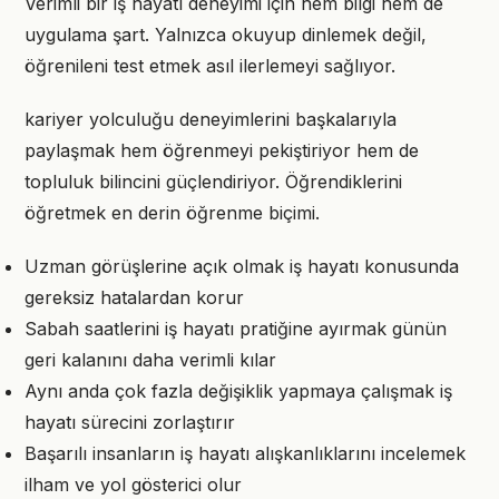
Verimli bir iş hayatı deneyimi için hem bilgi hem de
uygulama şart. Yalnızca okuyup dinlemek değil,
öğrenileni test etmek asıl ilerlemeyi sağlıyor.
kariyer yolculuğu deneyimlerini başkalarıyla
paylaşmak hem öğrenmeyi pekiştiriyor hem de
topluluk bilincini güçlendiriyor. Öğrendiklerini
öğretmek en derin öğrenme biçimi.
Uzman görüşlerine açık olmak iş hayatı konusunda
gereksiz hatalardan korur
Sabah saatlerini iş hayatı pratiğine ayırmak günün
geri kalanını daha verimli kılar
Aynı anda çok fazla değişiklik yapmaya çalışmak iş
hayatı sürecini zorlaştırır
Başarılı insanların iş hayatı alışkanlıklarını incelemek
ilham ve yol gösterici olur