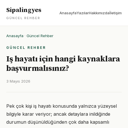
Sipalingyes
Anasayfa
Yazılar
Hakkımızda
İletişim
GÜNCEL REHBER
Anasayfa
·
Güncel Rehber
GÜNCEL REHBER
Iş hayatı için hangi kaynaklara
başvurmalısınız?
3 Mayıs 2026
Pek çok kişi iş hayatı konusunda yalnızca yüzeysel
bilgiyle karar veriyor; ancak detaylara inildiğinde
durumun düşünüldüğünden çok daha kapsamlı