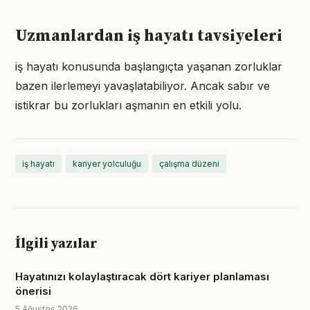
Uzmanlardan iş hayatı tavsiyeleri
iş hayatı konusunda başlangıçta yaşanan zorluklar
bazen ilerlemeyi yavaşlatabiliyor. Ancak sabır ve
istikrar bu zorlukları aşmanın en etkili yolu.
iş hayatı
kariyer yolculuğu
çalışma düzeni
İlgili yazılar
Hayatınızı kolaylaştıracak dört kariyer planlaması
önerisi
5 Ağustos 2026