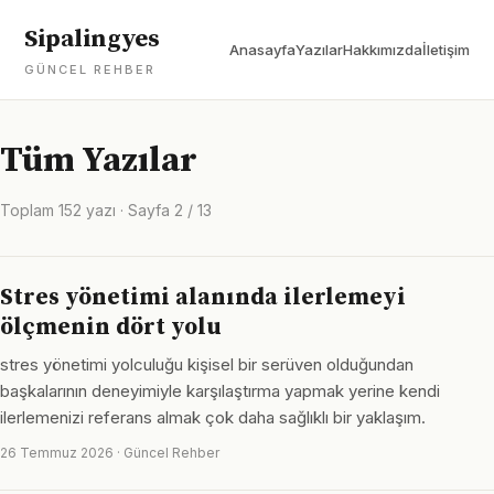
Sipalingyes
Anasayfa
Yazılar
Hakkımızda
İletişim
GÜNCEL REHBER
Tüm Yazılar
Toplam 152 yazı · Sayfa 2 / 13
Stres yönetimi alanında ilerlemeyi
ölçmenin dört yolu
stres yönetimi yolculuğu kişisel bir serüven olduğundan
başkalarının deneyimiyle karşılaştırma yapmak yerine kendi
ilerlemenizi referans almak çok daha sağlıklı bir yaklaşım.
26 Temmuz 2026 · Güncel Rehber