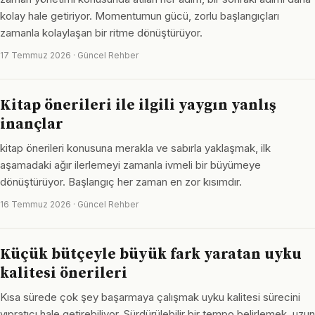
kolay hale getiriyor. Momentumun gücü, zorlu başlangıçları
zamanla kolaylaşan bir ritme dönüştürüyor.
17 Temmuz 2026 · Güncel Rehber
Kitap önerileri ile ilgili yaygın yanlış
inançlar
kitap önerileri konusuna merakla ve sabırla yaklaşmak, ilk
aşamadaki ağır ilerlemeyi zamanla ivmeli bir büyümeye
dönüştürüyor. Başlangıç her zaman en zor kısımdır.
16 Temmuz 2026 · Güncel Rehber
Küçük bütçeyle büyük fark yaratan uyku
kalitesi önerileri
Kısa sürede çok şey başarmaya çalışmak uyku kalitesi sürecini
yıpratıcı hale getirebiliyor. Sürdürülebilir bir tempo belirlemek, uzun