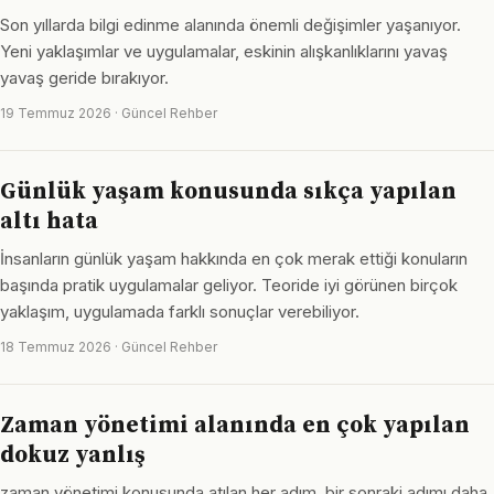
Son yıllarda bilgi edinme alanında önemli değişimler yaşanıyor.
Yeni yaklaşımlar ve uygulamalar, eskinin alışkanlıklarını yavaş
yavaş geride bırakıyor.
19 Temmuz 2026 · Güncel Rehber
Günlük yaşam konusunda sıkça yapılan
altı hata
İnsanların günlük yaşam hakkında en çok merak ettiği konuların
başında pratik uygulamalar geliyor. Teoride iyi görünen birçok
yaklaşım, uygulamada farklı sonuçlar verebiliyor.
18 Temmuz 2026 · Güncel Rehber
Zaman yönetimi alanında en çok yapılan
dokuz yanlış
zaman yönetimi konusunda atılan her adım, bir sonraki adımı daha