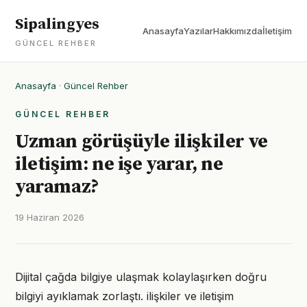
Sipalingyes
Anasayfa
Yazılar
Hakkımızda
İletişim
GÜNCEL REHBER
Anasayfa
·
Güncel Rehber
GÜNCEL REHBER
Uzman görüşüyle ilişkiler ve
iletişim: ne işe yarar, ne
yaramaz?
19 Haziran 2026
Dijital çağda bilgiye ulaşmak kolaylaşırken doğru
bilgiyi ayıklamak zorlaştı. ilişkiler ve iletişim