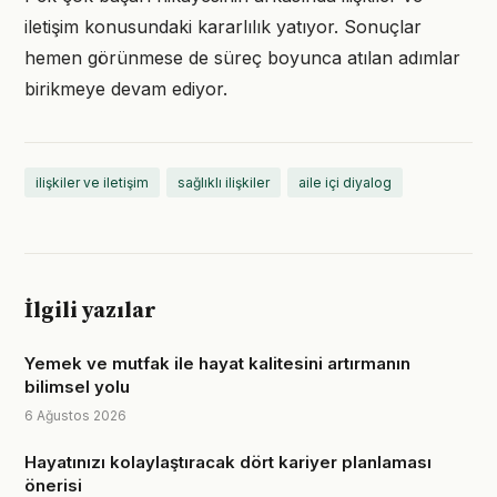
iletişim konusundaki kararlılık yatıyor. Sonuçlar
hemen görünmese de süreç boyunca atılan adımlar
birikmeye devam ediyor.
ilişkiler ve iletişim
sağlıklı ilişkiler
aile içi diyalog
İlgili yazılar
Yemek ve mutfak ile hayat kalitesini artırmanın
bilimsel yolu
6 Ağustos 2026
Hayatınızı kolaylaştıracak dört kariyer planlaması
önerisi