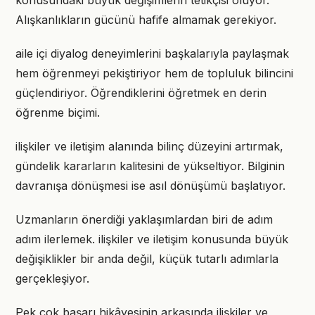
konusundaki büyük değişimlerin tetikçisi oluyor.
Alışkanlıkların gücünü hafife almamak gerekiyor.
aile içi diyalog deneyimlerini başkalarıyla paylaşmak
hem öğrenmeyi pekiştiriyor hem de topluluk bilincini
güçlendiriyor. Öğrendiklerini öğretmek en derin
öğrenme biçimi.
ilişkiler ve iletişim alanında bilinç düzeyini artırmak,
gündelik kararların kalitesini de yükseltiyor. Bilginin
davranışa dönüşmesi ise asıl dönüşümü başlatıyor.
Uzmanların önerdiği yaklaşımlardan biri de adım
adım ilerlemek. ilişkiler ve iletişim konusunda büyük
değişiklikler bir anda değil, küçük tutarlı adımlarla
gerçekleşiyor.
Pek çok başarı hikâyesinin arkasında ilişkiler ve