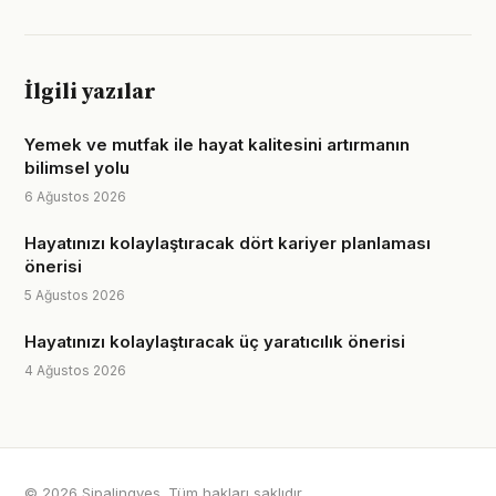
İlgili yazılar
Yemek ve mutfak ile hayat kalitesini artırmanın
bilimsel yolu
6 Ağustos 2026
Hayatınızı kolaylaştıracak dört kariyer planlaması
önerisi
5 Ağustos 2026
Hayatınızı kolaylaştıracak üç yaratıcılık önerisi
4 Ağustos 2026
© 2026 Sipalingyes. Tüm hakları saklıdır.