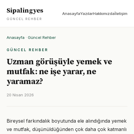
Sipalingyes
Anasayfa
Yazılar
Hakkımızda
İletişim
GÜNCEL REHBER
Anasayfa
·
Güncel Rehber
GÜNCEL REHBER
Uzman görüşüyle yemek ve
mutfak: ne işe yarar, ne
yaramaz?
20 Nisan 2026
Bireysel farkındalık boyutunda ele alındığında yemek
ve mutfak, düşünüldüğünden çok daha çok katmanlı