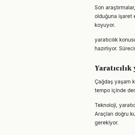
Son araştırmalar,
olduğuna işaret 
koyuyor.
yaratıcılık konu
hazırlıyor. Sürec
Yaratıcılık
Çağdaş yaşam koş
tempo içinde den
Teknoloji, yaratı
Araçları doğru ku
gerekiyor.