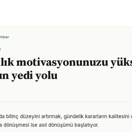
ehber
R
ılık motivasyonunuzu yük
n yedi yolu
nda bilinç düzeyini artırmak, gündelik kararların kalitesini
şa dönüşmesi ise asıl dönüşümü başlatıyor.