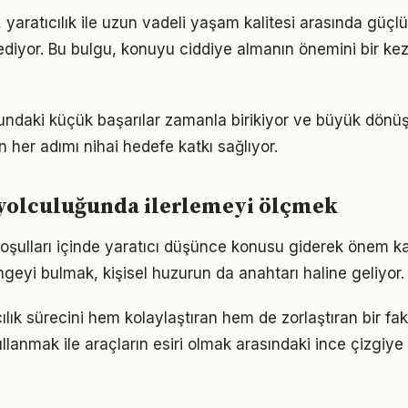
 yaratıcılık ile uzun vadeli yaşam kalitesi arasında güçlü b
ediyor. Bu bulgu, konuyu ciddiye almanın önemini bir ke
sundaki küçük başarılar zamanla birikiyor ve büyük dön
in her adımı nihai hedefe katkı sağlıyor.
 yolculuğunda ilerlemeyi ölçmek
ulları içinde yaratıcı düşünce konusu giderek önem kaz
geyi bulmak, kişisel huzurun da anahtarı haline geliyor.
cılık sürecini hem kolaylaştıran hem de zorlaştıran bir fakt
llanmak ile araçların esiri olmak arasındaki ince çizgiy