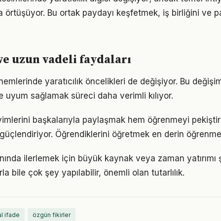
a örtüşüyor. Bu ortak paydayı keşfetmek, iş birliğini ve p
ve uzun vadeli faydaları
nemlerinde yaratıcılık öncelikleri de değişiyor. Bu değişi
 uyum sağlamak süreci daha verimli kılıyor.
imlerini başkalarıyla paylaşmak hem öğrenmeyi pekişti
i güçlendiriyor. Öğrendiklerini öğretmek en derin öğrenme
lanında ilerlemek için büyük kaynak veya zaman yatırımı ş
a bile çok şey yapılabilir, önemli olan tutarlılık.
l ifade
özgün fikirler